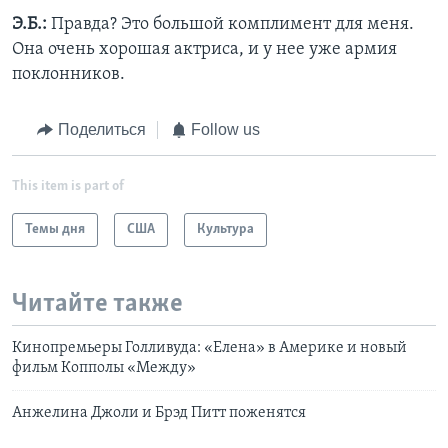
Э.Б.:
Правда? Это большой комплимент для меня.
Она очень хорошая актриса, и у нее уже армия
поклонников.
Поделиться
Follow us
This item is part of
Темы дня
США
Культура
Читайте также
Кинопремьеры Голливуда: «Елена» в Америке и новый
фильм Копполы «Между»
Анжелина Джоли и Брэд Питт поженятся