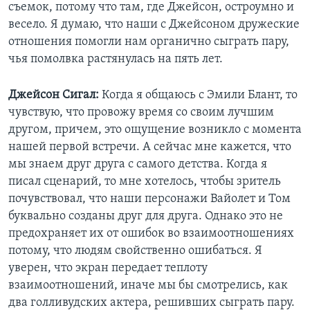
съемок, потому что там, где Джейсон, остроумно и
весело. Я думаю, что наши с Джейсоном дружеские
отношения помогли нам органично сыграть пару,
чья помолвка растянулась на пять лет.
Джейсон Сигал:
Когда я общаюсь с Эмили Блант, то
чувствую, что провожу время со своим лучшим
другом, причем, это ощущение возникло с момента
нашей первой встречи. А сейчас мне кажется, что
мы знаем друг друга с самого детства. Когда я
писал сценарий, то мне хотелось, чтобы зритель
почувствовал, что наши персонажи Вайолет и Том
буквально созданы друг для друга. Однако это не
предохраняет их от ошибок во взаимоотношениях
потому, что людям свойственно ошибаться. Я
уверен, что экран передает теплоту
взаимоотношений, иначе мы бы смотрелись, как
два голливудских актера, решивших сыграть пару.