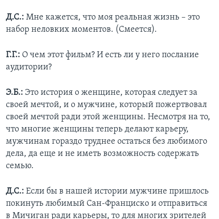
Д.С.:
Мне кажется, что моя реальная жизнь – это
набор неловких моментов. (Смеется).
Г.Г.:
О чем этот фильм? И есть ли у него послание
аудитории?
Э.Б.:
Это история о женщине, которая следует за
своей мечтой, и о мужчине, который пожертвовал
своей мечтой ради этой женщины. Несмотря на то,
что многие женщины теперь делают карьеру,
мужчинам гораздо труднее остаться без любимого
дела, да еще и не иметь возможность содержать
семью.
Д.С.:
Если бы в нашей истории мужчине пришлось
покинуть любимый Сан-Франциско и отправиться
в Мичиган ради карьеры, то для многих зрителей