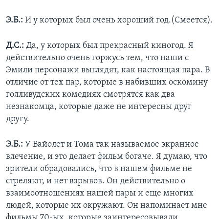
Э.Б.:
И у которых был очень хороший год.(Смеется).
Д.С.:
Да, у которых был прекрасный киногод. Я
действительно очень горжусь тем, что наши с
Эмили персонажи выглядят, как настоящая пара. В
отличие от тех пар, которые в набивших оскомину
голливудских комедиях смотрятся как два
незнакомца, которые даже не интересны друг
другу.
Э.Б.:
У Вайолет и Тома так называемое экранное
влечение, и это делает фильм богаче. Я думаю, что
зрители обрадовались, что в нашем фильме не
стреляют, и нет взрывов. Он действительно о
взаимоотношениях нашей пары и еще многих
людей, которые их окружают. Он напоминает мне
фильмы 70-ых, которые заинтересовывали