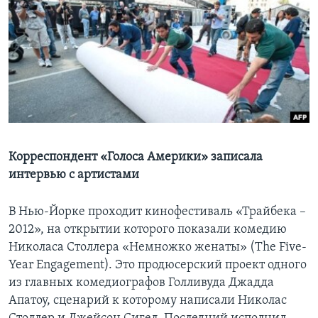
Learning English
СОЦИАЛЬНЫЕ СЕТИ
Языки
Корреспондент «Голоса Америки» записала
интервью с артистами
В Нью-Йорке проходит кинофестиваль «Трайбека –
2012», на открытии которого показали комедию
Николаса Столлера «Немножко женаты» (The Five-
Year Engagement). Это продюсерский проект одного
из главных комедиографов Голливуда Джадда
Апатоу, сценарий к которому написали Николас