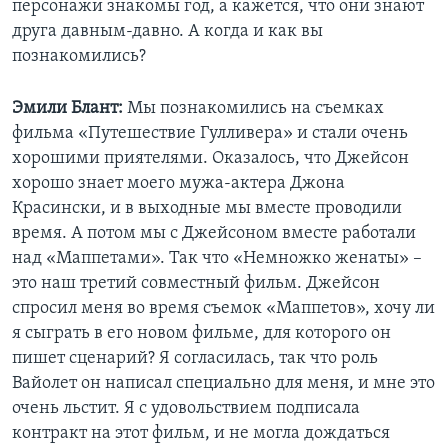
персонажи знакомы год, а кажется, что они знают
друга давным-давно. А когда и как вы
познакомились?
Эмили Блант:
Мы познакомились на съемках
фильма «Путешествие Гулливера» и стали очень
хорошими приятелями. Оказалось, что Джейсон
хорошо знает моего мужа-актера Джона
Красински, и в выходные мы вместе проводили
время. А потом мы с Джейсоном вместе работали
над «Маппетами». Так что «Немножко женаты» –
это наш третий совместный фильм. Джейсон
спросил меня во время съемок «Маппетов», хочу ли
я сыграть в его новом фильме, для которого он
пишет сценарий? Я согласилась, так что роль
Вайолет он написал специально для меня, и мне это
очень льстит. Я с удовольствием подписала
контракт на этот фильм, и не могла дождаться