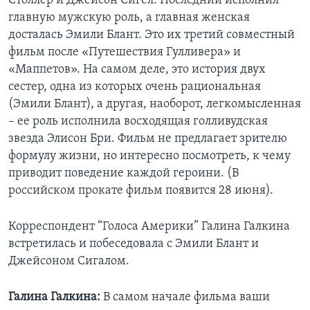
Столлер и Джейсон Сигел. Последний исполнил
главную мужскую роль, а главная женская
досталась Эмили Блант. Это их третий совместный
фильм после «Путешествия Гулливера» и
«Маппетов». На самом деле, это история двух
сестер, одна из которых очень рациональная
(Эмили Блант), а другая, наоборот, легкомысленная
– ее роль исполнила восходящая голливудская
звезда Элисон Бри. Фильм не предлагает зрителю
формулу жизни, но интересно посмотреть, к чему
приводит поведение каждой героини. (В
российском прокате фильм появится 28 июня).
Корреспондент “Голоса Америки” Галина Галкина
встретилась и побеседовала с Эмили Блант и
Джейсоном Сигалом.
Галина Галкина:
В самом начале фильма ваши