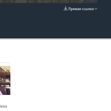
Прямая ссылка
EMBED
тина