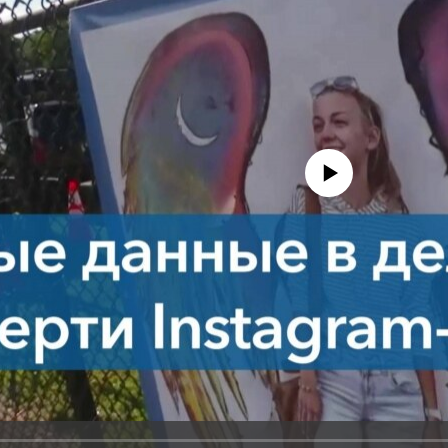
No media source currently avail