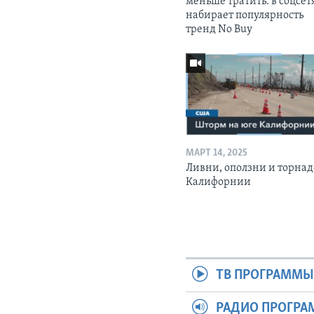
меньше тратить: в соцсет
набирает популярность
тренд No Buy
МАРТ 14, 2025
Ливни, оползни и торнад
Калифорнии
ТВ ПРОГРАММ
РАДИО ПРОГР