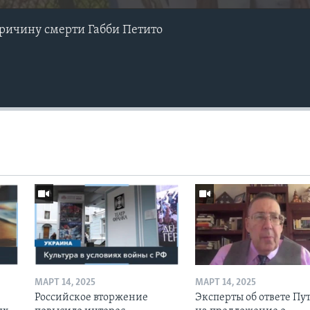
ричину смерти Габби Петито
МАРТ 14, 2025
МАРТ 14, 2025
Российское вторжение
Эксперты об ответе Пу