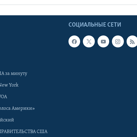
Ы
СОЦИАЛЬНЫЕ СЕТИ
А за минуту
New York
VOA
олоса Америки»
ийский
ПРАВИТЕЛЬСТВА США