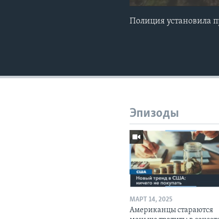
Полиция установила п
Эпизоды
МАРТ 14, 2025
Американцы стараются