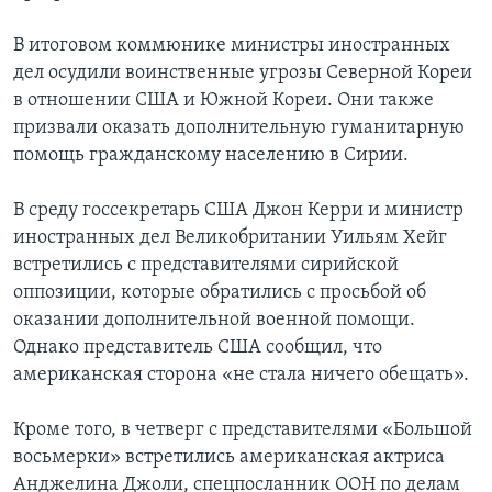
В итоговом коммюнике министры иностранных
дел осудили воинственные угрозы Северной Кореи
в отношении США и Южной Кореи. Они также
призвали оказать дополнительную гуманитарную
помощь гражданскому населению в Сирии.
В среду госсекретарь США Джон Керри и министр
иностранных дел Великобритании Уильям Хейг
встретились с представителями сирийской
оппозиции, которые обратились с просьбой об
оказании дополнительной военной помощи.
Однако представитель США сообщил, что
американская сторона «не стала ничего обещать».
Кроме того, в четверг с представителями «Большой
восьмерки» встретились американская актриса
Анджелина Джоли, спецпосланник ООН по делам