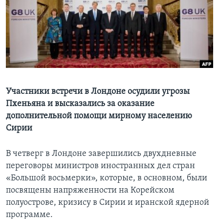
Learning English
СОЦИАЛЬНЫЕ СЕТИ
Языки
Участники встречи в Лондоне осудили угрозы
Пхеньяна и высказались за оказание
дополнительной помощи мирному населению
Сирии
В четверг в Лондоне завершились двухдневные
переговоры министров иностранных дел стран
«Большой восьмерки», которые, в основном, были
посвящены напряженности на Корейском
полуострове, кризису в Сирии и иранской ядерной
программе.