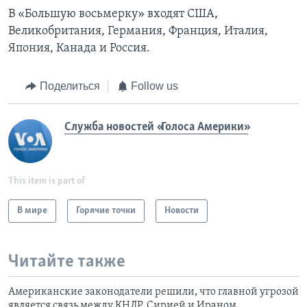
В «Большую восьмерку» входят США,
Великобритания, Германия, Франция, Италия,
Япония, Канада и Россия.
Поделиться
Follow us
Служба новостей «Голоса Америки»
This item is part of
В мире
Горячие точки
Новости
Читайте также
Американские законодатели решили, что главной угрозой
является связь между КНДР, Сирией и Ираном