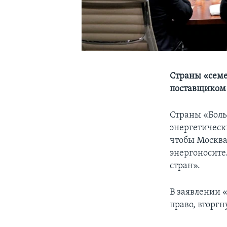
Страны «семе
поставщиком
Страны «Боль
энергетическ
чтобы Москва
энергоносите
стран».
В заявлении 
право, вторг