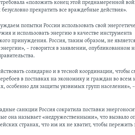
требовала «положить конец этой преднамеренной вой
 безусловно прекратить все враждебные действия».
уждаем попытки России использовать свой энергетич
ружия и использовать энергию в качестве инструмента
кого принуждения. Россия, таким образом, не являет
энергии», – говорится в заявлении, опубликованном н
правительства.
йствовать солидарно и в тесной координации, чтобы 
еребоев в поставках на экономику и граждан во всем 
х, особенно для защиты уязвимых групп населения», –
ападные санкции Россия сократила поставки энергоноси
рые она называет «недружественными», что вызвало о
ейских странах, что им их не хватит, чтобы пережить 