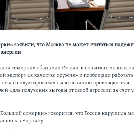
рки» заявили, что Москва не может считаться надеж
 энергии
шой семерки» обвинили Россию в попытках использов
ий экспорт «в качестве оружия» и пообещали работать 
 не «эксплуатировала» свою позицию производителя
лей «для получения выгоды от своей агрессии за счет
«Большой семерки» говорится, что Россия нарушила 
нувшись в Украину.