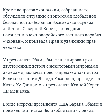
Кроме вопросов экономики, собравшиеся
обсуждили ситуацию с вопросами глобальной
безопасности.«Большая Восьмерка» осудила
действия Северной Кореи, приведшие к
потоплению южнокорейского военного корабля
«Чхонан», и призвала Иран к уважению прав
человека.
У президента Обамы был запланирован ряд
двусторонних встреч с некоторыми мировыми
лидерами, включая нового премьер-министра
Великобритании Дэвида Кэмерона, президента
Китая Ху Дзиньтао и президента Южной Кореи –
Ли Мен Бака.
В ходе встречи президента США Барака Обамы и
премьер-министра Великобритании Дэвида