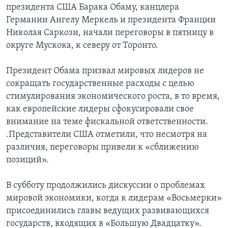
президента США Барака Обаму, канцлера
Learning English
Германии Ангелу Меркель и президента Франции
Николая Саркози, начали переговоры в пятницу в
округе Мускока, к северу от Торонто.
СОЦИАЛЬНЫЕ СЕТИ
Президент Обама призвал мировых лидеров не
сокращать государственные расходы с целью
Языки
стимулирования экономического роста, в то время,
как европейские лидеры сфокусировали свое
внимание на теме фискальной ответственности.
.Представители США отметили, что несмотря на
различия, переговоры привели к «сближению
позиций».
В субботу продолжились дискуссии о проблемах
мировой экономики, когда к лидерам «Восьмерки»
присоединились главы ведущих развивающихся
государств, входящих в «Большую Двадцатку».