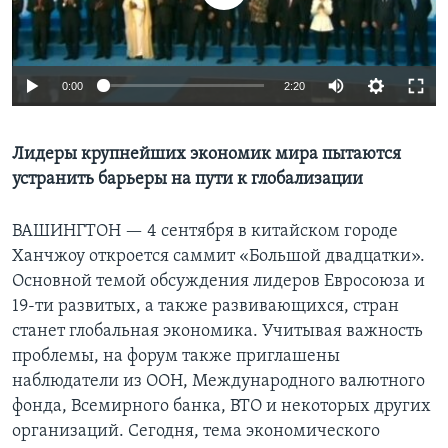
Learning English
0:00
2:20
СОЦИАЛЬНЫЕ СЕТИ
Лидеры крупнейших экономик мира пытаются
устранить барьеры на пути к глобализации
Языки
ВАШИНГТОН —
4 сентября в китайском городе
Ханчжоу откроется саммит «Большой двадцатки».
Основной темой обсуждения лидеров Евросоюза и
19-ти развитых, а также развивающихся, стран
станет глобальная экономика. Учитывая важность
проблемы, на форум также приглашены
наблюдатели из ООН, Международного валютного
фонда, Всемирного банка, ВТО и некоторых других
организаций. Сегодня, тема экономического