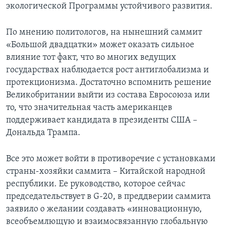
экологической Программы устойчивого развития.
По мнению политологов, на нынешний саммит
«Большой двадцатки» может оказать сильное
влияние тот факт, что во многих ведущих
государствах наблюдается рост антиглобализма и
протекционизма. Достаточно вспомнить решение
Великобритании выйти из состава Евросоюза или
то, что значительная часть американцев
поддерживает кандидата в президенты США –
Дональда Трампа.
Все это может войти в противоречие с установками
страны-хозяйки саммита – Китайской народной
республики. Ее руководство, которое сейчас
председательствует в G-20, в преддверии саммита
заявило о желании создавать «инновационную,
всеобъемлющую и взаимосвязанную глобальную