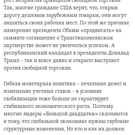
рост неприятия принципов свободной торговли.
Так, многие граждане США верят, что, открыв
дорогу дешевым зарубежным товарам, они могут
лишиться своих рабочих мест. По этой же причине
намерение президента Обамы «продвигать» на
саммите соглашение о Транстихоокеанском
партнерстве может не увенчаться успехом. А
республиканский кандидат в президенты Дональд
Трамп – так и вовсе давно и открыто выступает
против свободной торговли.
Гибкая монетарная политика – печатание денег и
изменение учетных ставок – в условиях
глобализации тоже больше не гарантирует
стабильного экономического роста. Поэтому
многие лидеры «Большой двадцатки» склоняются
к тому, что глобальной экономике нужны глубокие
структурные изменения. Но кто и как их должен