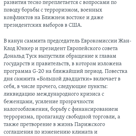
развития тесно переплетается с вопросами по
поводу борьбы с терроризмом, военных
конфликтов на Ближнем востоке и даже
президентских выборов в США.
В канун саммита председатель Еврокомиссии Жан-
Клод Юнкер и президент Европейского совета
Дональд Туск выпустили обращение к главам
государств и правительств, в котором изложена
программа G-20 на ближайший период. Повестка
дня саммита «Большой двадцатки» включает в
себя, в числе прочего, следующие пункты:
ликвидацию международного кризиса с
беженцами, усиление прозрачности
налогообложения, борьбу с финансированием
терроризма, пропаганду свободной торговли, а
также претворение в жизнь Парижского
соглашения по изменению климата и