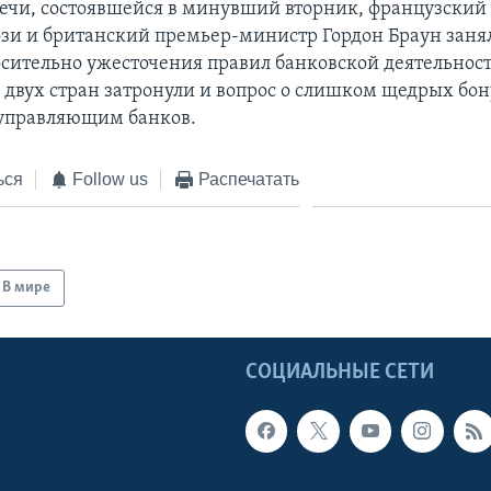
речи, состоявшейся в минувший вторник, французский
зи и британский премьер-министр Гордон Браун зан
сительно ужесточения правил банковской деятельност
 двух стран затронули и вопрос о слишком щедрых бон
управляющим банков.
ься
Follow us
Распечатать
В мире
Ы
СОЦИАЛЬНЫЕ СЕТИ