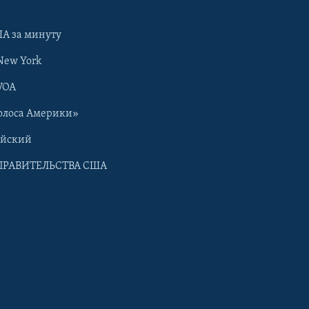
А за минуту
New York
VOA
олоса Америки»
ийский
ПРАВИТЕЛЬСТВА США