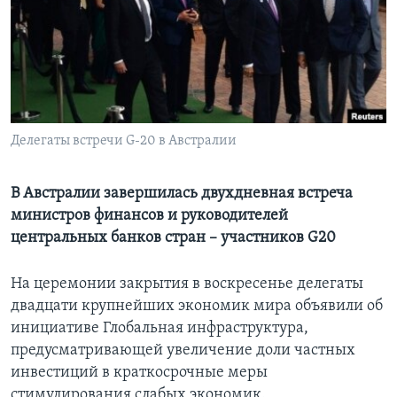
Learning English
СОЦИАЛЬНЫЕ СЕТИ
Делегаты встречи G-20 в Австралии
Языки
В Австралии завершилась двухдневная встреча
министров финансов и руководителей
центральных банков стран – участников G20
На церемонии закрытия в воскресенье делегаты
двадцати крупнейших экономик мира объявили об
инициативе Глобальная инфраструктура,
предусматривающей увеличение доли частных
инвестиций в краткосрочные меры
стимулирования слабых экономик.