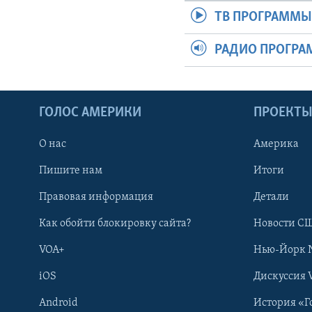
ТВ ПРОГРАММ
РАДИО ПРОГР
ГОЛОС АМЕРИКИ
ПРОЕКТ
О нас
Америка
Пишите нам
Итоги
Правовая информация
Детали
Как обойти блокировку сайта?
Новости СШ
VOA+
Нью-Йорк 
iOS
Дискуссия 
Android
История «Г