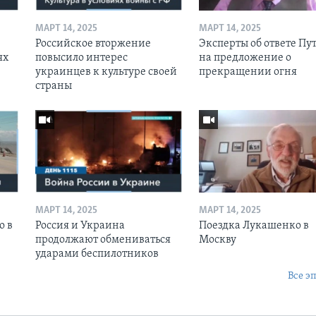
МАРТ 14, 2025
МАРТ 14, 2025
Российское вторжение
Эксперты об ответе Пу
ях
повысило интерес
на предложение о
украинцев к культуре своей
прекращении огня
страны
МАРТ 14, 2025
МАРТ 14, 2025
о в
Россия и Украина
Поездка Лукашенко в
продолжают обмениваться
Москву
ударами беспилотников
Все э