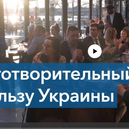
No media source currently avail