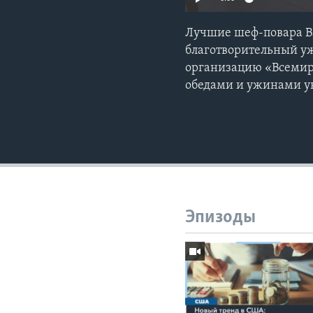
Лучшие шеф-повара В
благотворительный уж
организацию «Всемир
обедами и ужинами у
Эпизоды