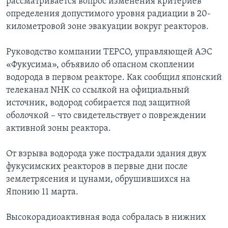
рассматривается вопрос изменения критериев
определения допустимого уровня радиации в 20-
километровой зоне эвакуации вокруг реакторов.
Руководство компании TEPCO, управляющей АЭС
«Фукусима», объявило об опасном скоплении
водорода в первом реакторе. Как сообщил японский
телеканал NHK со ссылкой на официальный
источник, водород собирается под защитной
оболочкой – что свидетельствует о повреждении
активной зоны реактора.
От взрыва водорода уже пострадали здания двух
фукусимских реакторов в первые дни после
землетрясения и цунами, обрушившихся на
Японию 11 марта.
Высокорадиоактивная вода собралась в нижних