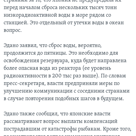
странами за то, что Япония не предупредила их
перед началом сброса нескольких тысяч тонн
низкорадиоактивной воды в море рядом со
станцией. Это отдельный от утечки воды в океан
вопрос.
Эдано заявил, что сброс воды, вероятно,
продолжится до пятницы. Это необходимо для
освобождения резервуара, куда будет направлена
более опасная вода из реактора (ее уровень
радиоактивности в 200 тыс раз выше). По словам
пресс-секретаря, власти предприняли меры по
улучшению коммуникации с соседними странами
в случае повторения подобных шагов в будущем.
Эдано также сообщил, что японские власти
рассматривают вопрос выплаты компенсаций
пострадавшим от катастрофы рыбакам. Кроме того,