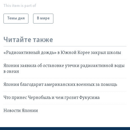
This item is part of
Темы дня
В мире
Читайте также
«Радиоактивный дождь» в Южной Корее закрыл школы
Япония заявила об остановке утечки радиоактивной воды
в океан
Япония благодарит американских военных за помощь
Что принес Чернобыль и чем грозит Фукусима
Новости Японии