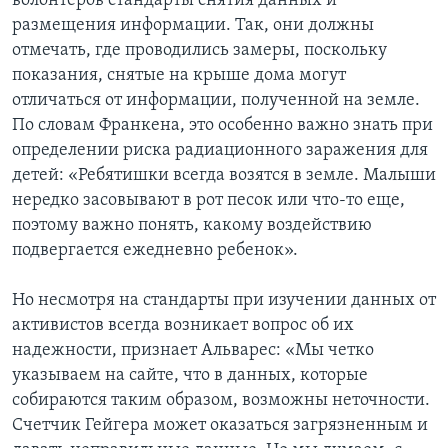
волонтеров стандарты снятия данных и
размещения информации. Так, они должны
отмечать, где проводились замеры, поскольку
показания, снятые на крыше дома могут
отличаться от информации, полученной на земле.
По словам Франкена, это особенно важно знать при
определении риска радиационного заражения для
детей: «Ребятишки всегда возятся в земле. Малыши
нередко засовывают в рот песок или что-то еще,
поэтому важно понять, какому воздействию
подвергается ежедневно ребенок».
Но несмотря на стандарты при изучении данных от
активистов всегда возникает вопрос об их
надежности, признает Альварес: «Мы четко
указываем на сайте, что в данных, которые
собираются таким образом, возможны неточности.
Счетчик Гейгера может оказаться загрязненным и