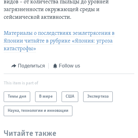
видов – от количества пыльцы до уровней
загрязненности окружающей среды и
сейсмической активности.
Материалы о последствиях землетрясения в
Японии читайте в рубрике «Япония: угроза
катастрофы»
Поделиться
Follow us
This item is part of
Темы дня
В мире
США
Экспертиза
Наука, технологии и инновации
Читайте также