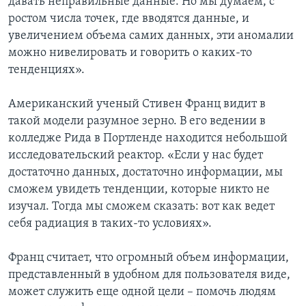
давать неправильные данные. Но мы думаем, с
ростом числа точек, где вводятся данные, и
увеличением объема самих данных, эти аномалии
можно нивелировать и говорить о каких-то
тенденциях».
Американский ученый Стивен Франц видит в
такой модели разумное зерно. В его ведении в
колледже Рида в Портленде находится небольшой
исследовательский реактор. «Если у нас будет
достаточно данных, достаточно информации, мы
сможем увидеть тенденции, которые никто не
изучал. Тогда мы сможем сказать: вот как ведет
себя радиация в таких-то условиях».
Франц считает, что огромный объем информации,
представленный в удобном для пользователя виде,
может служить еще одной цели – помочь людям