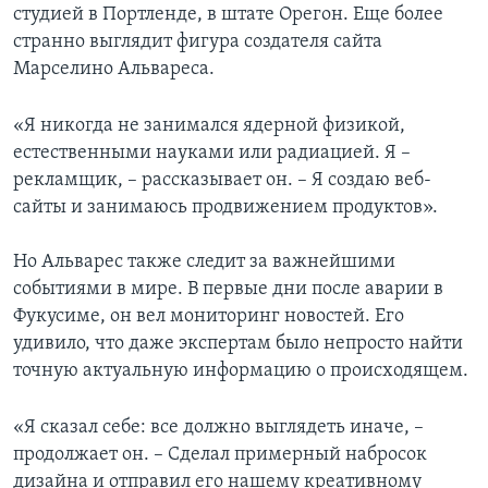
студией в Портленде, в штате Орегон. Еще более
странно выглядит фигура создателя сайта
Марселино Альвареса.
«Я никогда не занимался ядерной физикой,
естественными науками или радиацией. Я –
рекламщик, – рассказывает он. – Я создаю веб-
сайты и занимаюсь продвижением продуктов».
Но Альварес также следит за важнейшими
событиями в мире. В первые дни после аварии в
Фукусиме, он вел мониторинг новостей. Его
удивило, что даже экспертам было непросто найти
точную актуальную информацию о происходящем.
«Я сказал себе: все должно выглядеть иначе, –
продолжает он. – Сделал примерный набросок
дизайна и отправил его нашему креативному