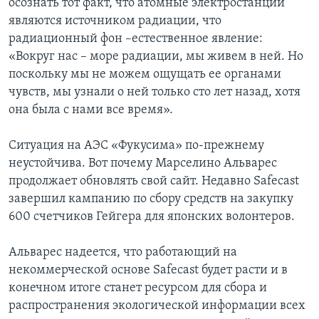
осознать тот факт, что атомные электростанции
являются источником радиации, что
радиационный фон –естественное явление:
«Вокруг нас – море радиации, мы живем в ней. Но
поскольку мы не можем ощущать ее органами
чувств, мы узнали о ней только сто лет назад, хотя
она была с нами все время».
Ситуация на АЭС «Фукусима» по-прежнему
неустойчива. Вот почему Марселино Альварес
продолжает обновлять свой сайт. Недавно Safecast
завершил кампанию по сбору средств на закупку
600 счетчиков Гейгера для японских волонтеров.
Альварес надеется, что работающий на
некоммерческой основе Safecast будет расти и в
конечном итоге станет ресурсом для сбора и
распространения экологической информации всех