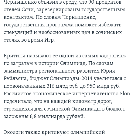
Чернышенко объявил в среду, что 90 процентов
отелей Сочи, зарезервированы государственным
контрактом. По словам Чернышенко,
государственная программа поможет избежать
спекуляций и необоснованных цен в сочинских
отелях во время Игр.
Критики называют ее одной из самых «дорогих»
по затратам в истории Олимпиад. По словам
замминистра регионального развития Юрия
Рейльяна, бюджет Олимпиады-2014 увеличился с
первоначальных 316 млрд руб. до 950 млрд руб.
Российское экономическое интернет агенство Slon
подсчитало, что на каждый километр дорог,
строящихся для сочинской Олимпиады в бюджет
заложены 6,8 миллиарда рублей.
Экологи также критикуют олимпийский