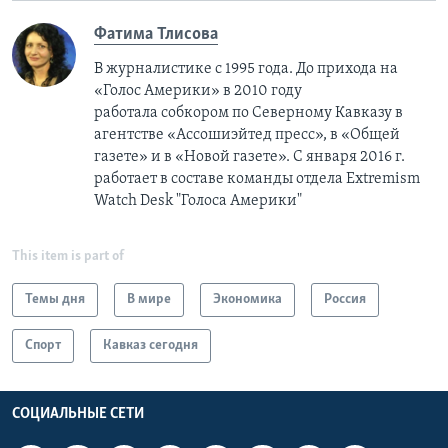
Фатима Тлисовa
В журналистике с 1995 года. До прихода на
«Голос Америки» в 2010 году
работала собкором по Северному Кавказу в
агентстве «Ассошиэйтед пресс», в «Общей
газете» и в «Новой газете». С января 2016 г.
работает в составе команды отдела Extremism
Watch Desk "Голоса Америки"
This item is part of
Темы дня
В мире
Экономика
Россия
Спорт
Кавказ сегодня
СОЦИАЛЬНЫЕ СЕТИ