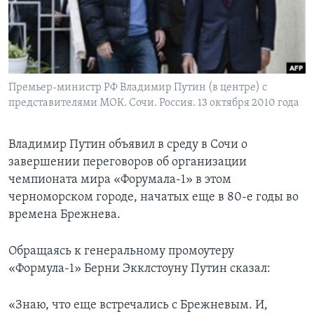
Learning English
СОЦИАЛЬНЫЕ СЕТИ
Премьер-министр РФ Владимир Путин (в центре) с
представителями МОК. Сочи. Россия. 13 октября 2010 года
Языки
Владимир Путин объявил в среду в Сочи о
завершении переговоров об организации
чемпионата мира «Форумала-1» в этом
черноморском городе, начатых еще в 80-е годы во
времена Брежнева.
Обращаясь к генеральному промоутеру
«Формула-1» Берни Экклстоуну Путин сказал:
«Знаю, что еще встречались с Брежневым. И,