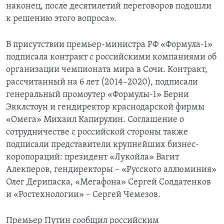
наконец, после десятилетий переговоров подошли
к решению этого вопроса».
В присутствии премьер-министра РФ «Формула-1»
подписала контракт с российскими компаниями об
организации чемпионата мира в Сочи. Контракт,
рассчитанный на 6 лет (2014–2020), подписали
генеральный промоутер «Формулы-1» Берни
Экклстоун и гендиректор краснодарской фирмы
«Омега» Михаил Капирулин. Соглашение о
сотрудничестве с российской стороны также
подписали представители крупнейших бизнес-
коропораций: президент «Лукойла» Вагит
Алекперов, гендиректоры – «Русского аллюминия»
Олег Дерипаска, «Мегафона» Сергей Солдатенков
и «Ростехнологии» – Сергей Чемезов.
Премьер Путин сообщил российским