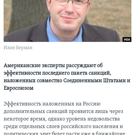
Learning English
СОЦИАЛЬНЫЕ СЕТИ
Илан Берман
Языки
Американские эксперты рассуждают об
эффективности последнего пакета санкций,
наложенных совместно Соединенными Штатами и
Евросоюзом
Эффективность наложенных на Россию
дополнительных санкций проявится лишь через
некоторое время, однако уровень недовольства
среди отдельных слоев российского населения и
политических элит будет расти уже в ближайшие