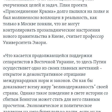
очерченных целей и задач. План проекта
«Присоединение Крыма» долго пылился на полке и
был молниеносно воплощен в реальность, как
только в Москве поняли, что не могут
контролировать прозападнические настроения
нового правительства в Киеве, считает профессор
Университета Эмори.
«Что касается продолжающейся поддержки
сепаратистов в Восточной Украине, то здесь Путин
осуществляет одно из своих главных мечтаний –
открытое и демонстративное отрицание
международных норм и законов. Он как бы
доказывает всему миру "великодержавность" своей
страны. Однако такое поведение в свете истории со
сбитым Боингом может стать для него главным
просчетом. Экономическое и политическое