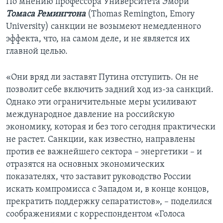
По мнению профессора Университета Эмори
Томаса Ремингтона
(Thomas Remington, Emory
University) санкции не возымеют немедленного
эффекта, что, на самом деле, и не является их
главной целью.
«Они вряд ли заставят Путина отступить. Он не
позволит себе включить задний ход из-за санкций.
Однако эти ограничительные меры усиливают
международное давление на российскую
экономику, которая и без того сегодня практически
не растет. Санкции, как известно, направлены
против ее важнейшего сектора – энергетики – и
отразятся на основных экономических
показателях, что заставит руководство России
искать компромисса с Западом и, в конце концов,
прекратить поддержку сепаратистов», – поделился
соображениями с корреспондентом «Голоса