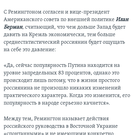
С Ремингтоном согласен и вице-президент
Американского совета по внешней политике
Илан
Берман
, считающий, что чем дольше Запад будет
давить на Кремль экономически, тем больше
среднестатистический россиянин будет ощущать
на себе это давление:
«Да, сейчас популярность Путина находится на
уровне запредельных 83 процентов, однако это
происходит лишь потому, что в жизни простого
россиянина не произошло никаких изменений
практического характера. Когда это изменится, его
популярность в народе серьезно качнется».
Между тем, Ремингтон называет действия
российского руководства в Восточной Украине
«спонтанными» и не имеющими конкретно