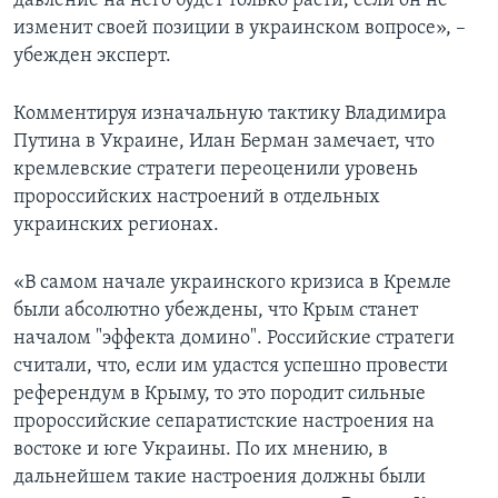
давление на него будет только расти, если он не
изменит своей позиции в украинском вопросе», –
убежден эксперт.
Комментируя изначальную тактику Владимира
Путина в Украине, Илан Берман замечает, что
кремлевские стратеги переоценили уровень
пророссийских настроений в отдельных
украинских регионах.
«В самом начале украинского кризиса в Кремле
были абсолютно убеждены, что Крым станет
началом "эффекта домино". Российские стратеги
считали, что, если им удастся успешно провести
референдум в Крыму, то это породит сильные
пророссийские сепаратистские настроения на
востоке и юге Украины. По их мнению, в
дальнейшем такие настроения должны были