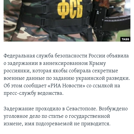
Learning English
СОЦИАЛЬНЫЕ СЕТИ
Языки
Федеральная служба безопасности России объявила
о задержании в аннексированном Крыму
россиянки, которая якобы собирала секретные
военные данные по заданию украинской разведки.
Об этом сообщает «РИА Новости» со ссылкой на
пресс-службу ведомства.
Задержание проходило в Севастополе. Возбуждено
уголовное дело по статье о государственной
измене, имя подозреваемой не приводится.