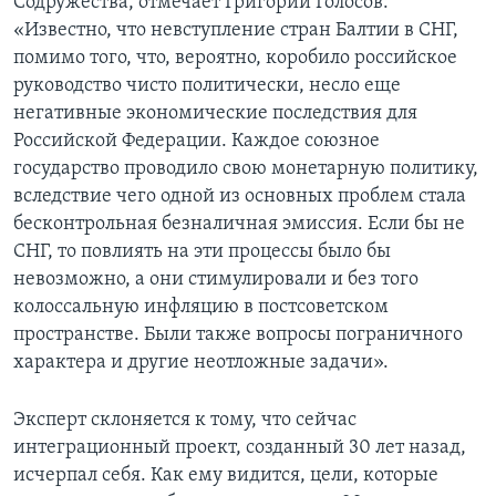
Содружества, отмечает Григорий Голосов:
«Известно, что невступление стран Балтии в СНГ,
помимо того, что, вероятно, коробило российское
руководство чисто политически, несло еще
негативные экономические последствия для
Российской Федерации. Каждое союзное
государство проводило свою монетарную политику,
вследствие чего одной из основных проблем стала
бесконтрольная безналичная эмиссия. Если бы не
СНГ, то повлиять на эти процессы было бы
невозможно, а они стимулировали и без того
колоссальную инфляцию в постсоветском
пространстве. Были также вопросы пограничного
характера и другие неотложные задачи».
Эксперт склоняется к тому, что сейчас
интеграционный проект, созданный 30 лет назад,
исчерпал себя. Как ему видится, цели, которые