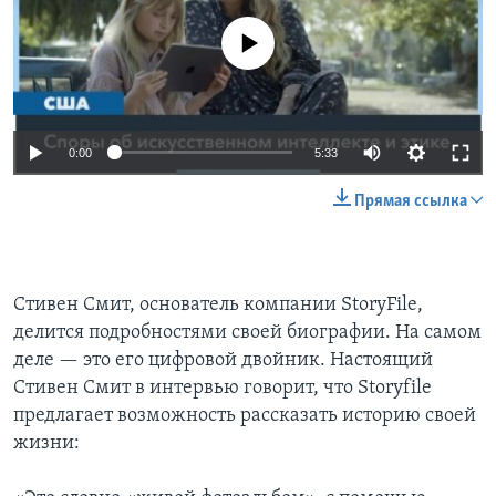
No media source currently available
0:00
5:33
Прямая ссылка
Стивен Смит, основатель компании StoryFile,
делится подробностями своей биографии. На самом
деле — это его цифровой двойник. Настоящий
Стивен Смит в интервью говорит, что Storyfile
предлагает возможность рассказать историю своей
жизни: