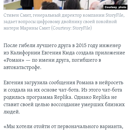
Стивен Смит, генеральный директор компании StoryFile,
задает вопросы цифровому двойнику своей покойной
матери Марины Смит (Courtesy: StoryFile)
После гибели лучшего друга в 2015 году инженер
из Калифорнии Евгения Кюда создала приложение
«Роман» — по имени друга, погибшего в
автокатастрофе.
Евгения загрузила сообщения Романа в нейросеть
и создала на их основе чат-бота. Из этого чат-бота
родилась программа Replika. Однако Replika не
ставит своей целью воссоздание умерших близких
людей.
«Мы хотели отойти от первоначального варианта,