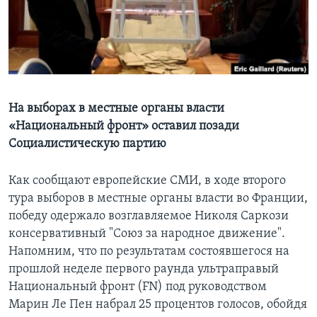
Learning English
СОЦИАЛЬНЫЕ СЕТИ
На выборах в местные органы власти
«Национальный фронт» оставил позади
Языки
Социалистическую партию
Как сообщают европейские СМИ, в ходе второго
тура выборов в местные органы власти во Франции,
победу одержало возглавляемое Николя Саркози
консервативный "Союз за народное движение".
Напомним, что по результатам состоявшегося на
прошлой неделе первого раунда ультраправый
Национальный фронт (FN) под руководством
Марин Ле Пен набрал 25 процентов голосов, обойдя