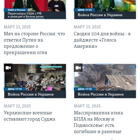
МАРТ 13, 2025
МАРТ 13, 2025
Мяч на стороне России: что
Сводки 1114 дня войны - в
ответил Путин на
дайджесте «Голоса
предложение о
Америки»
прекращении огня
МАРТ 12, 2025
МАРТ 11, 2025
Украинские военные
Массированная атака
оставляют город Суджа
БПЛА на Москву и
Подмосковье: есть
погибшие и раненые