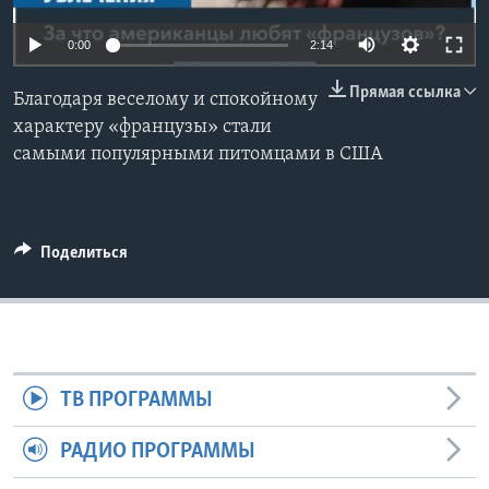
Learning English
0:00
2:14
Прямая ссылка
СОЦИАЛЬНЫЕ СЕТИ
Благодаря веселому и спокойному
характеру «французы» стали
самыми популярными питомцами в США
Языки
Поделиться
ТВ ПРОГРАММЫ
РАДИО ПРОГРАММЫ