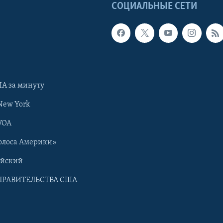
Ы
СОЦИАЛЬНЫЕ СЕТИ
А за минуту
New York
VOA
олоса Америки»
ийский
ПРАВИТЕЛЬСТВА США