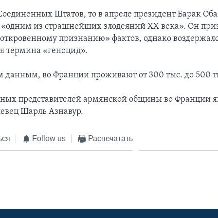
 Соединенных Штатов, то в апреле президент Барак Об
 «одним из страшнейших злодеяний ХХ века». Он при
 откровенному признанию» фактов, однако воздержалс
я термина «геноцид».
 данным, во Франции проживают от 300 тыс. до 500 т
ных представителей армянской общины во Франции я
евец Шарль Азнавур.
ься
Follow us
Распечатать