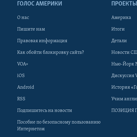
ГОЛОС АМЕРИКИ
ПРОЕКТ
О нас
Америка
Пишите нам
Итоги
Правовая информация
Детали
Как обойти блокировку сайта?
Новости СШ
VOA+
Нью-Йорк 
iOS
Дискуссия 
Android
История «Г
RSS
Учим англ
Learning English
Подпишитесь на новости
ПОЗИЦИЯ 
Пособие по безопасному пользованию
СОЦИАЛЬНЫЕ СЕТИ
Интернетом