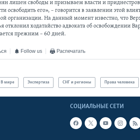
нян лишен свободы и призываем власти и приднестро
ти освободить его», – говорится в заявлении этой вли
й организации. На данный момент известно, что Вер
я отклонил ходатайство адвоката об освобождении Ва
тается прежним – 60 дней.
ься
Follow us
Распечатать
В мире
Экспертиза
СНГ и регионы
Права человека
Ы
СОЦИАЛЬНЫЕ СЕТИ