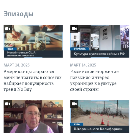
Эпизоды
МАРТ 14, 2025
МАРТ 14, 2025
Американцы стараются
Российское вторжение
меньше тратить: в соцсетях
повысило интерес
набирает популярность
украинцев к культуре
тренд No Buy
своей страны