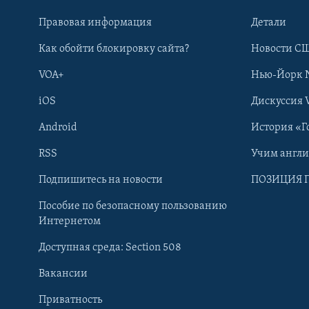
Правовая информация
Детали
Как обойти блокировку сайта?
Новости СШ
VOA+
Нью-Йорк 
iOS
Дискуссия 
Android
История «Г
RSS
Учим англ
Learning English
Подпишитесь на новости
ПОЗИЦИЯ 
Пособие по безопасному пользованию
СОЦИАЛЬНЫЕ СЕТИ
Интернетом
Доступная среда: Section 508
Вакансии
Приватность
Языки