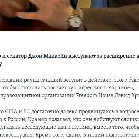
 и сенатор Джон Маккейн выступают за расширение 
у
следний раунд санкций вступит в действие, этого буд
, чтобы остановить российскую агрессию в Украине», 
 правозащитной организации Freedom House Дэвид Кр
то США и ЕС достаточно далеко продвинулись в вопросе
 к России, Крамер полагает, что они действуют слишк
дугадать последующие шаги Путина, вместо того, что
овестку дня. Кроме того, одних санкций недостаточно