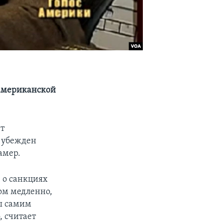
американской
ет
– убежден
амер.
 о санкциях
ом медленно,
бы самим
, считает