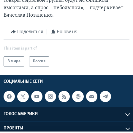
товары сырьевой группы будут не слишком
высокими, а спрос – небольшой», – подчеркивает
Вячеслав Потапенко.
Поделиться
Follow us
This item is part of
В мире
Россия
СОЦИАЛЬНЫЕ СЕТИ
ГОЛОС АМЕРИКИ
ПРОЕКТЫ