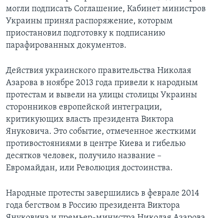
могли подписать Соглашение, Кабинет министров
Украины принял распоряжение, которым
приостановил подготовку к подписанию
парафированных документов.
Действия украинского правительства Николая
Азарова в ноябре 2013 года привели к народным
протестам и вывели на улицы столицы Украины
сторонников европейской интеграции,
критикующих власть президента Виктора
Януковича. Это событие, отмеченное жесткими
противостояниями в центре Киева и гибелью
десятков человек, получило название –
Евромайдан, или Революция достоинства.
Народные протесты завершились в феврале 2014
года бегством в Россию президента Виктора
Януковича и премьер-министра Николая Азарова.