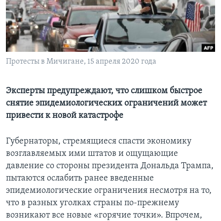
Learning English
СОЦИАЛЬНЫЕ СЕТИ
Протесты в Мичигане, 15 апреля 2020 года
Языки
Эксперты предупреждают, что слишком быстрое
снятие эпидемиологических ограничений может
привести к новой катастрофе
Губернаторы, стремящиеся спасти экономику
возглавляемых ими штатов и ощущающие
давление со стороны президента Дональда Трампа,
пытаются ослабить ранее введенные
эпидемиологические ограничения несмотря на то,
что в разных уголках страны по-прежнему
возникают все новые «горячие точки». Впрочем,