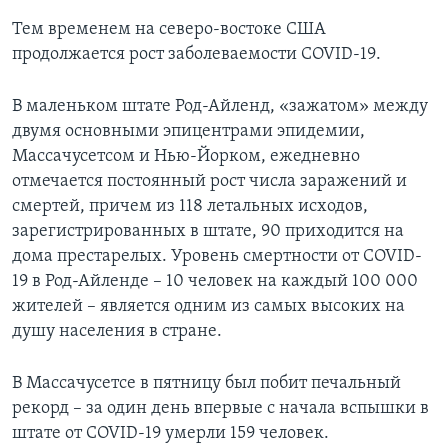
Тем временем на северо-востоке США
продолжается рост заболеваемости COVID-19.
В маленьком штате Род-Айленд, «зажатом» между
двумя основными эпицентрами эпидемии,
Массачусетсом и Нью-Йорком, ежедневно
отмечается постоянный рост числа заражений и
смертей, причем из 118 летальных исходов,
зарегистрированных в штате, 90 приходится на
дома престарелых. Уровень смертности от COVID-
19 в Род-Айленде – 10 человек на каждый 100 000
жителей – является одним из самых высоких на
душу населения в стране.
В Массачусетсе в пятницу был побит печальный
рекорд – за один день впервые с начала вспышки в
штате от COVID-19 умерли 159 человек.