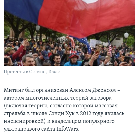
Протесты в Остине, Техас
Митинг был организован Алексом Джонсом –
автором многочисленных теорий заговора
(включая теорию, согласно которой массовая
стрельба в школе Сэнди Хук в 2012 году явилась
инсценировкой) и владельцем популярного
ультраправого сайта InfoWars.