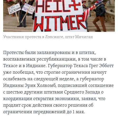
Участники протеста в Лэнсинге, штат Мичиган
Протесты были запланированы и в штатах,
возглавляемых республиканцами, в том числе в
Техасе и в Индиане. Губернатор Техаса Грег Эбботт
уже пообещал, что строгие ограничения начнут
ослабевать на следующей неделе, а губернатор
Индианы Эрик Холкомб, подписавший соглашение
с шестью другими штатами Среднего Запада о
координации открытия экономики, заявил, что
продлит срок действия своего решения об
ограничении передвижений до 1 мая.