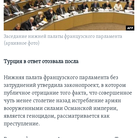
Learning English
СОЦИАЛЬНЫЕ СЕТИ
Заседание нижней палаты французского парламента
(архивное фото)
Языки
Турция в ответ отозвала посла
Нижняя палата французского парламента без
затруднений утвердила законопроект, в котором
публичное отрицание того факта, что совершенное
чуть менее столетие назад истребление армян
вооруженными силами Османской империи,
является геноцидом, рассматривается как
преступление.