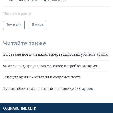
This item is part of
Темы дня
В мире
Читайте также
В Ереване почтили память жертв массовых убийств армян
95 лет назад произошло массовое истребление армян
Геноцид армян – история и современность
Турция обвинила Францию в геноциде алжирцев
СОЦИАЛЬНЫЕ СЕТИ