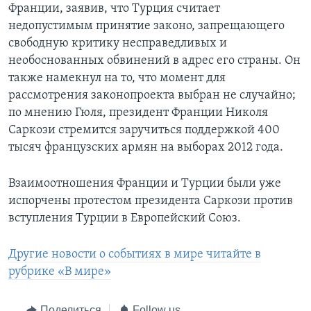
Франции, заявив, что Турция считает
недопустимым принятие законо, запрещающего
свободную критику несправедливых и
необоснованных обвинений в адрес его страны. Он
также намекнул на то, что момент для
рассмотрения законопроекта выбран не случайно;
по мнению Гюля, президент Франции Николя
Саркози стремится заручиться поддержкой 400
тысяч французских армян на выборах 2012 года.
Взаимоотношения Франции и Турции были уже
испорчены протестом президента Саркози против
вступления Турции в Европейский Союз.
Другие новости о событиях в мире читайте в
рубрике «В мире»
Поделиться
Follow us