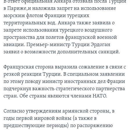
В ответ официальная Анкара отозвала посла Турции
в Париже,и наложила запрет на использование
морским флотом Франции турецких
территориальных вод. Анкара также заявила о
запрете использования турецкого воздушного
пространства для полетов французской военной
авиации. Премьер-министр Турции Эрдоган
заявил о возможности дополнительных санкций.
Французская сторона выразила сожаление в связи с
резкой реакции Турции. В специальном заявлении
по этому поводу министр иностранных дел Фрации
подчеркнул важность стратегического партнерства
стран. Обе страны являются членами НАТО.
Согласно утверждениям армянской стороны, в
годы первой мировой войны (а также в
предшествующие периоды) по распоряжению