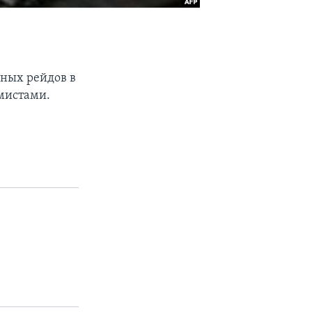
тных рейдов в
мистами.