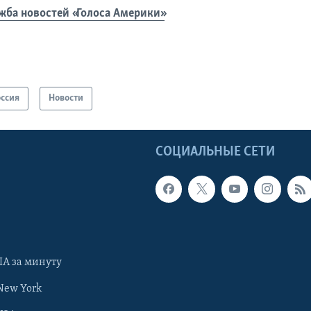
жба новостей «Голоса Америки»
оссия
Новости
Ы
СОЦИАЛЬНЫЕ СЕТИ
А за минуту
New York