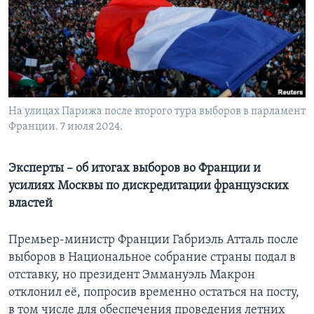
Learning English
СОЦИАЛЬНЫЕ СЕТИ
На улицах Парижа после второго тура выборов в парламент
Франции. 7 июля 2024.
Языки
Эксперты – об итогах выборов во Франции и
усилиях Москвы по дискредитации французских
властей
Премьер-министр Франции Габриэль Атталь после
выборов в Национальное собрание страны подал в
отставку, но президент Эммануэль Макрон
отклонил её, попросив временно остаться на посту,
в том числе для обеспечения проведения летних