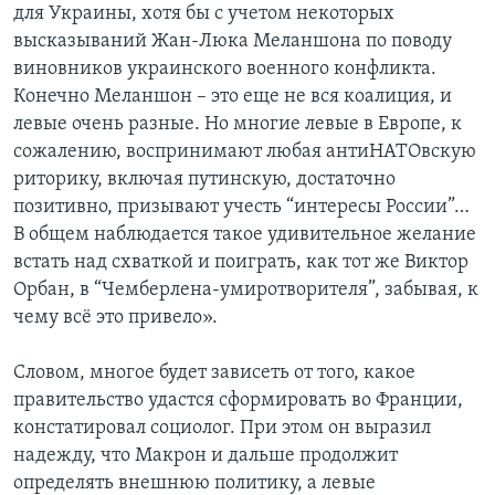
для Украины, хотя бы с учетом некоторых
высказываний Жан-Люка Меланшона по поводу
виновников украинского военного конфликта.
Конечно Меланшон – это еще не вся коалиция, и
левые очень разные. Но многие левые в Европе, к
сожалению, воспринимают любая антиНАТОвскую
риторику, включая путинскую, достаточно
позитивно, призывают учесть “интересы России”…
В общем наблюдается такое удивительное желание
встать над схваткой и поиграть, как тот же Виктор
Орбан, в “Чемберлена-умиротворителя”, забывая, к
чему всё это привело».
Словом, многое будет зависеть от того, какое
правительство удастся сформировать во Франции,
констатировал социолог. При этом он выразил
надежду, что Макрон и дальше продолжит
определять внешнюю политику, а левые