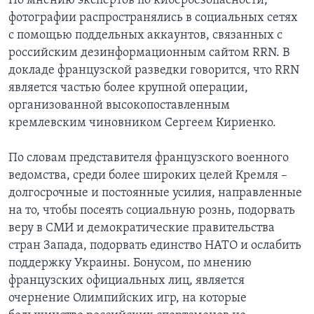
По мнению экспертов по кибербезопасности,
фотографии распространялись в социальных сетях
с помощью поддельных аккаунтов, связанных с
российским дезинформационным сайтом RRN. В
докладе французской разведки говорится, что RRN
является частью более крупной операции,
организованной высокопоставленным
кремлевским чиновником Сергеем Кириенко.
По словам представителя французского военного
ведомства, среди более широких целей Кремля –
долгосрочные и постоянные усилия, направленные
на то, чтобы посеять социальную рознь, подорвать
веру в СМИ и демократические правительства
стран Запада, подорвать единство НАТО и ослабить
поддержку Украины. Бонусом, по мнению
французских официальных лиц, является
очернение Олимпийских игр, на которые