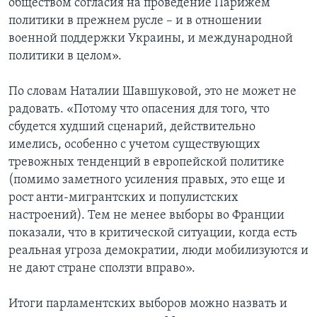
обществом согласия на проведение Парижем
политики в прежнем русле – и в отношении
военной поддержки Украины, и международной
политики в целом».
По словам Наталии Шавшуковой, это не может не
радовать. «Потому что опасения для того, что
сбудется худший сценарий, действительно
имелись, особенно с учетом существующих
тревожных тенденций в европейской политике
(помимо заметного усиления правых, это еще и
рост анти-мигрантских и популистских
настроений). Тем не менее выборы во Франции
показали, что в критической ситуации, когда есть
реальная угроза демократии, люди мобилизуются и
не дают стране сползти вправо».
Итоги парламентских выборов можно назвать и