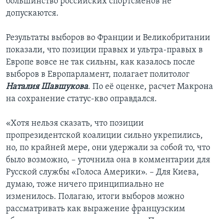
большинство российских спортсменов не
допускаются.
Результаты выборов во Франции и Великобритании
показали, что позиции правых и ультра-правых в
Европе вовсе не так сильны, как казалось после
выборов в Европарламент, полагает политолог
Наталия Шавшукова
. По её оценке, расчет Макрона
на сохранение статус-кво оправдался.
«Хотя нельзя сказать, что позиции
пропрезидентской коалиции сильно укрепились,
но, по крайней мере, они удержали за собой то, что
было возможно, – уточнила она в комментарии для
Русской службы «Голоса Америки». – Для Киева,
думаю, тоже ничего принципиально не
изменилось. Полагаю, итоги выборов можно
рассматривать как выражение французским