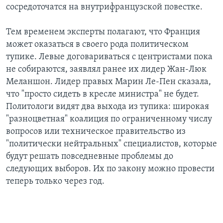
сосредоточатся на внутрифранцузской повестке.
Тем временем эксперты полагают, что Франция
может оказаться в своего рода политическом
тупике. Левые договариваться с центристами пока
не собираются, заявлял ранее их лидер Жан-Люк
Меланшон. Лидер правых Марин Ле-Пен сказала,
что "просто сидеть в кресле министра" не будет.
Политологи видят два выхода из тупика: широкая
"разноцветная" коалиция по ограниченному числу
вопросов или техническое правительство из
"политически нейтральных" специалистов, которые
будут решать повседневные проблемы до
следующих выборов. Их по закону можно провести
теперь только через год.