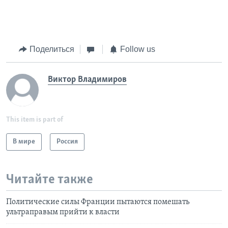
Поделиться
Follow us
Виктор Владимиров
This item is part of
В мире
Россия
Читайте также
Политические силы Франции пытаются помешать
ультраправым прийти к власти