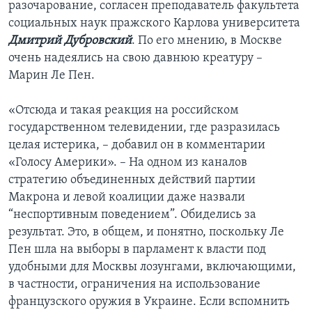
разочарование, согласен преподаватель факультета
социальных наук пражского Карлова университета
Дмитрий Дубровский
. По его мнению, в Москве
очень надеялись на свою давнюю креатуру –
Марин Ле Пен.
«Отсюда и такая реакция на российском
государственном телевидении, где разразилась
целая истерика, – добавил он в комментарии
«Голосу Америки». – На одном из каналов
стратегию объединенных действий партии
Макрона и левой коалиции даже назвали
“неспортивным поведением”. Обиделись за
результат. Это, в общем, и понятно, поскольку Ле
Пен шла на выборы в парламент к власти под
удобными для Москвы лозунгами, включающими,
в частности, ограничения на использование
французского оружия в Украине. Если вспомнить