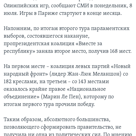
Олимпийских игр, сообщают СМИ в понедельник, 8
июля. Игры в Париже стартуют в конце месяца.
Напомним, по итогам второго тура парламентских
выборов, состоявшегося накануне,
пропрезидентская коалиция «Вместе за
республику» заняла второе место, получив 168 мест.
На первом месте – коалиция левых партий «Новый
народный фронт» (лидер Жан-Люк Меланшон) со
182 креслами, на третьем – со 143 местами
оказалось крайне правое «Национальное
объединение» (Марин Ле Пен), которому по
итогам первого тура прочили победу.
Таким образом, абсолютного большинства,
позволяющего сформировать правительство, не
получила ни одна из политических сил. По мнению