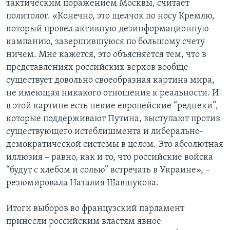
тактическим поражением Москвы, считает
политолог. «Конечно, это щелчок по носу Кремлю,
который провел активную дезинформационную
кампанию, завершившуюся по большому счету
ничем. Мне кажется, это объясняется тем, что в
представлениях российских верхов вообще
существует довольно своеобразная картина мира,
не имеющая никакого отношения к реальности. И
в этой картине есть некие европейские “реднеки”,
которые поддерживают Путина, выступают против
существующего истеблишмента и либерально-
демократической системы в целом. Это абсолютная
иллюзия – равно, как и то, что российские войска
“будут с хлебом и солью” встречать в Украине», –
резюмировала Наталия Шавшукова.
Итоги выборов во французский парламент
принесли российским властям явное