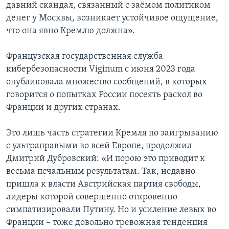
давний скандал, связанный с заёмом политиком
денег у Москвы, возникает устойчивое ощущение,
что она явно Кремлю должна».
Французская государственная служба
кибербезопасности Viginum с июня 2023 года
опубликовала множество сообщений, в которых
говорится о попытках России посеять раскол во
Франции и других странах.
Это лишь часть стратегии Кремля по заигрыванию
с ультраправыми во всей Европе, продолжил
Дмитрий Дубровский: «И порою это приводит к
весьма печальным результатам. Так, недавно
пришла к власти Австрийская партия свободы,
лидеры которой совершенно откровенно
симпатизировали Путину. Но и усиление левых во
Франции – тоже довольно тревожная тенденция