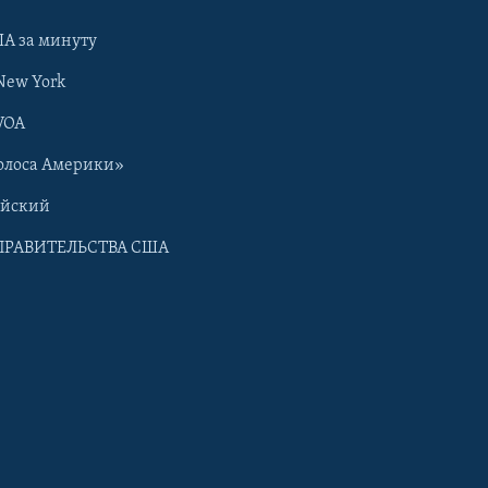
А за минуту
New York
VOA
олоса Америки»
ийский
ПРАВИТЕЛЬСТВА США