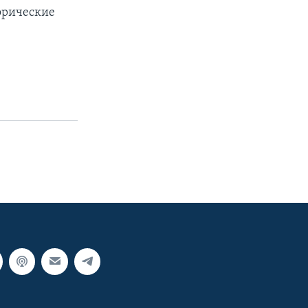
орические