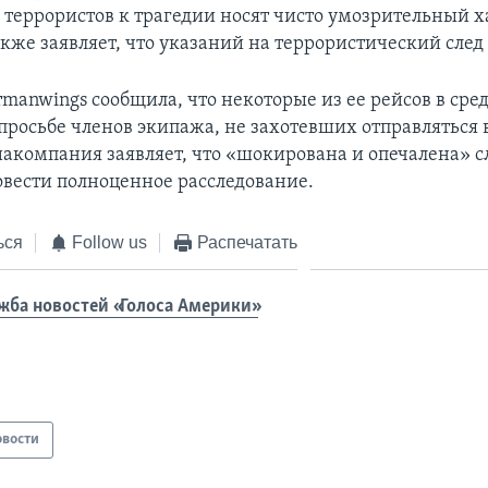
 террористов к трагедии носят чисто умозрительный х
кже заявляет, что указаний на террористический след
manwings сообщила, что некоторые из ее рейсов в сре
просьбе членов экипажа, не захотевших отправляться в
иакомпания заявляет, что «шокирована и опечалена» 
овести полноценное расследование.
ься
Follow us
Распечатать
жба новостей «Голоса Америки»
овости