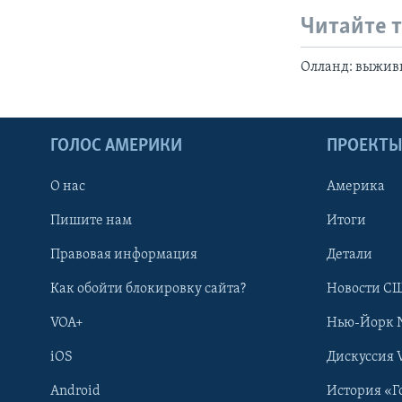
Читайте 
Олланд: выживш
ГОЛОС АМЕРИКИ
ПРОЕКТ
О нас
Америка
Пишите нам
Итоги
Правовая информация
Детали
Как обойти блокировку сайта?
Новости СШ
VOA+
Нью-Йорк 
iOS
Дискуссия 
Android
История «Г