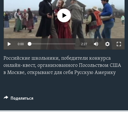
Learning English
No media source currently available
СОЦИАЛЬНЫЕ СЕТИ
0:00
2:27
Языки
Российские школьники, победители конкурса
онлайн-квест, организованного Посольством США
в Москве, открывают для себя Русскую Америку
Поделиться