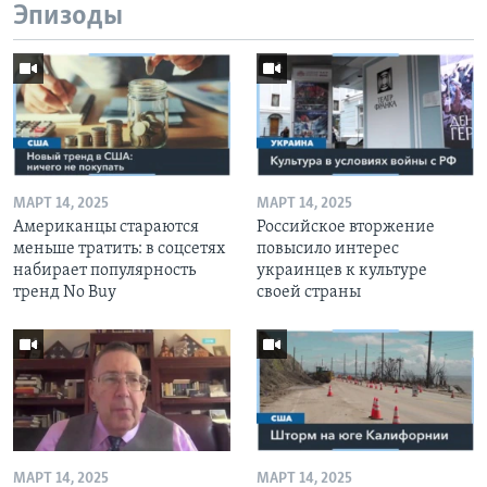
Эпизоды
МАРТ 14, 2025
МАРТ 14, 2025
Американцы стараются
Российское вторжение
меньше тратить: в соцсетях
повысило интерес
набирает популярность
украинцев к культуре
тренд No Buy
своей страны
МАРТ 14, 2025
МАРТ 14, 2025