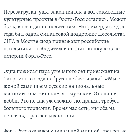
Перезагрузка, увы, закончилась, а вот совместные
культурные проекты в Форте-Росс остались. Может
быть, в назидание политикам. Например, уже два
года благодаря финансовой поддержке Посольства
США в Москве сюда приезжают российские
школьники – победителей онлайн-конкурсов по
истории Форта-Росс.
Одна пожилая пара уже много лет приезжает из
Сакраменто сюда на "русские фестивали". «Мы с
женой сами шьем русские национальные
костюмы: она женские, я – мужские. Это наше
хобби. Это не так уж сложно, но, правда, требует
большого терпения. Время нас есть, мы оба на
пенсии», – рассказывают они.
Форт-Росс оказался уникальной мирной крепостью.