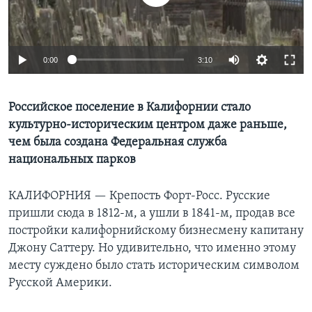
Learning English
0:00
3:10
СОЦИАЛЬНЫЕ СЕТИ
Российское поселение в Калифорнии стало
культурно-историческим центром даже раньше,
Языки
чем была создана Федеральная служба
национальных парков
КАЛИФОРНИЯ —
Крепость Форт-Росс. Русские
пришли сюда в 1812-м, а ушли в 1841-м, продав все
постройки калифорнийскому бизнесмену капитану
Джону Саттеру. Но удивительно, что именно этому
месту суждено было стать историческим символом
Русской Америки.