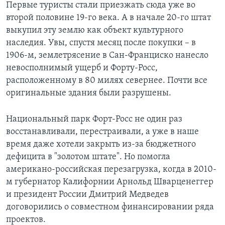
Первые туристы стали приезжать сюда уже во
второй половине 19-го века. А в начале 20-го штат
выкупил эту землю как объект культурного
наследия. Увы, спустя месяц после покупки – в
1906-м, землетрясение в Сан-Франциско нанесло
невосполнимый ущерб и Форту-Росс,
расположенному в 80 милях севернее. Почти все
оригинальные здания были разрушены.
Национальный парк Форт-Росс не один раз
восстанавливали, перестраивали, а уже в наше
время даже хотели закрыть из-за бюджетного
дефицита в "золотом штате". Но помогла
американо-российская перезагрузка, когда в 2010-
м губернатор Калифорнии Арнольд Шварценеггер
и президент России Дмитрий Медведев
договорились о совместном финансировании ряда
проектов.