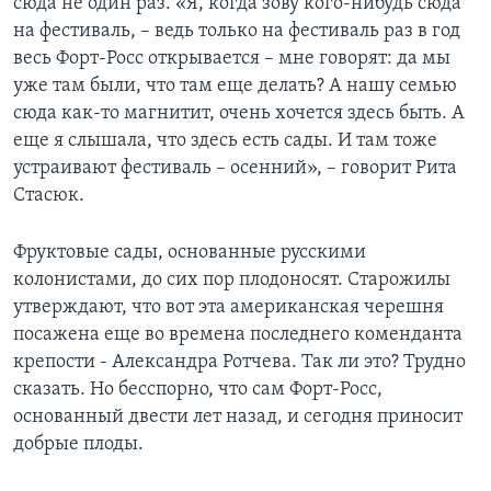
сюда не один раз. «Я, когда зову кого-нибудь сюда
на фестиваль, – ведь только на фестиваль раз в год
весь Форт-Росс открывается – мне говорят: да мы
уже там были, что там еще делать? А нашу семью
сюда как-то магнитит, очень хочется здесь быть. А
еще я слышала, что здесь есть сады. И там тоже
устраивают фестиваль – осенний», – говорит Рита
Стасюк.
Фруктовые сады, основанные русскими
колонистами, до сих пор плодоносят. Старожилы
утверждают, что вот эта американская черешня
посажена еще во времена последнего коменданта
крепости - Александра Ротчева. Так ли это? Трудно
сказать. Но бесспорно, что сам Форт-Росс,
основанный двести лет назад, и сегодня приносит
добрые плоды.