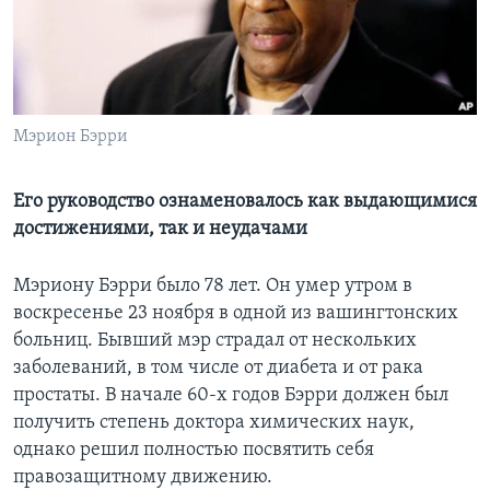
Learning English
СОЦИАЛЬНЫЕ СЕТИ
Мэрион Бэрри
Языки
Его руководство ознаменовалось как выдающимися
достижениями, так и неудачами
Мэриону Бэрри было 78 лет. Он умер утром в
воскресенье 23 ноября в одной из вашингтонских
больниц. Бывший мэр страдал от нескольких
заболеваний, в том числе от диабета и от рака
простаты. В начале 60-х годов Бэрри должен был
получить степень доктора химических наук,
однако решил полностью посвятить себя
правозащитному движению.