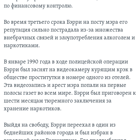
по финансовому контролю.
Во время третьего срока Бэрри на посту мэра его
репутация сильно пострадала из-за множества
внебрачных связей и злоупотребления алкоголем и
наркотиками.
В январе 1990 года в ходе полицейской операции
Бэрри был заснят на видеокамеру курящим крэк в
обществе проститутки в номере одного из отелей.
Эта видеозапись и арест мэра попали на первые
полосы газет во всем мире. Бэрри был приговорен к
шести месяцам тюремного заключения за
хранение наркотиков.
Выйдя на свободу, Бэрри переехал в один из
беднейших районов города и был избран в