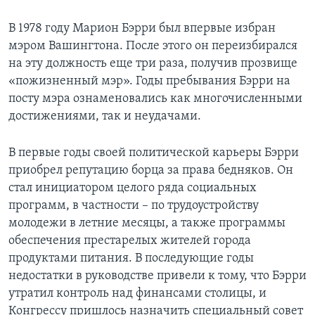
В 1978 году Марион Бэрри был впервые избран
мэром Вашингтона. После этого он переизбирался
на эту должность еще три раза, получив прозвище
«пожизненный мэр». Годы пребывания Бэрри на
посту мэра ознаменовались как многочисленными
достижениями, так и неудачами.
В первые годы своей политической карьеры Бэрри
приобрел репутацию борца за права бедняков. Он
стал инициатором целого ряда социальных
программ, в частности – по трудоустройству
молодежи в летние месяцы, а также программы
обеспечения престарелых жителей города
продуктами питания. В последующие годы
недостатки в руководстве привели к тому, что Бэрри
утратил контроль над финансами столицы, и
Конгрессу пришлось назначить специальный совет