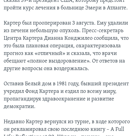
сказал 39-й президент США, которому предстоит
пройти курс лечения в больнице Эмери в Атланте.
Картер был прооперирован 3 августа. Ему удалили
из печени небольшую опухоль. Пресс-секретарь
Центра Картера Дианна Конджилео сообщила, что
это была плановая операция, охарактеризовала
прогноз как «отличный» и сказала, что врачи
обещают «полное выздоровление». От ответов на
другие вопросы она воздержалась.
Оставив Белый дом в 1981 году, бывший президент
учредил Фонд Картера и ездил по всему миру,
пропагандируя здравоохранение и развитие
демократии.
Недавно Картер вернулся из турне, в ходе которого
он рекламировал свою последнюю книгу – A Full