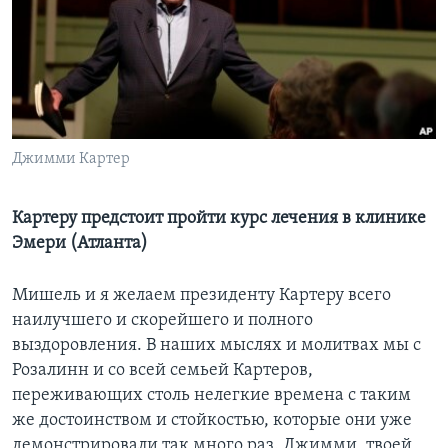
Learning English
СОЦИАЛЬНЫЕ СЕТИ
Джимми Картер
Языки
Картеру предстоит пройти курс лечения в клинике
Эмери (Атланта)
Мишель и я желаем президенту Картеру всего
наилучшего и скорейшего и полного
выздоровления. В наших мыслях и молитвах мы с
Розалинн и со всей семьей Картеров,
переживающих столь нелегкие времена с таким
же достоинством и стойкостью, которые они уже
демонстрировали так много раз. Джимми, твоей