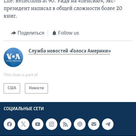
Life: Reflections at 90. Уйдя на «пенсию», экс-
президент написал в общей сложности более 20
книг.
Поделиться
Follow us
Служба новостей «Голоса Америки»
This item is part of
США
Новости
СОЦИАЛЬНЫЕ СЕТИ