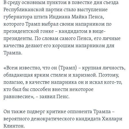
В среду основным пунктом в повестке дня съезда
Республиканской партии стало выступление
губернатора штата Индиана Майка Пенса,
которого Трамп выбрал своим напарником по
президентской гонке – кандидатом в вице-
президенты. По словам самого Пенса, его личные
качества делают его хорошим напарником для
Трампа.
«Всем известно, что он (Трамп) – крупная личность,
обладающая ярким стилем и харизмой. Поэтому,
полагаю, в качестве напарника он и искал кого-то,
кто был бы способен внести некоторое
равновесие», – заявил Пенс.
Он также подверг критике оппонента Трампа –
вероятного демократического кандидата Хиллари
Клинтон.