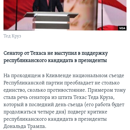
Learning English
СОЦИАЛЬНЫЕ СЕТИ
Тед Круз
Языки
Сенатор от Техаса не выступил в поддержку
республиканского кандидата в президенты
На проходящем в Кливленде национальном съезде
Республиканской партии преобладает не столько
единство, сколько противостояние. Примером тому
стала речь сенатора из штата Техас Теда Круза,
который в последний день съезда (его работа будет
продолжаться четыре дня) подверг критике
республиканского кандидата в президенты
Дональда Трампа.