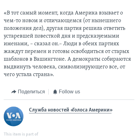
«В тот самый момент, когда Америка взывает о
чем-то новом и отличающемся (от нынешнего
положения дел), другая партия решила ответить
устаревшей повесткой дня и предсказуемыми
именами, – сказал он.– Люди в обеих партиях
жаждут перемен и готовы освободиться от старых
шаблонов в Вашингтоне. А демократы собираются
выдвинуть человека, символизирующего все, от
чего устала страна».
Поделиться
Follow us
Служба новостей «Голоса Америки»
This item is part of