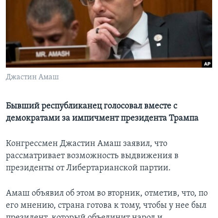
Learning English
СОЦИАЛЬНЫЕ СЕТИ
Джастин Амаш
Языки
Бывший республиканец голосовал вместе с
демократами за импичмент президента Трампа
Конгрессмен Джастин Амаш заявил, что
рассматривает возможность выдвижения в
президенты от Либертарианской партии.
Амаш объявил об этом во вторник, отметив, что, по
его мнению, страна готова к тому, чтобы у нее был
президент, который объединит народ и