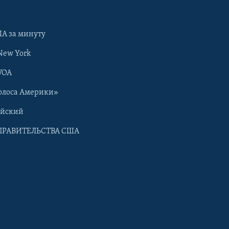
А за минуту
New York
VOA
олоса Америки»
ийский
ПРАВИТЕЛЬСТВА США