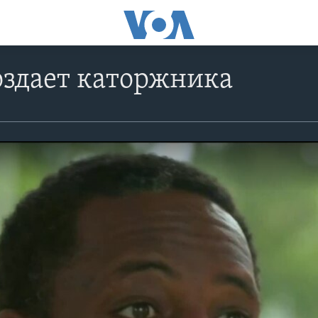
оздает каторжника