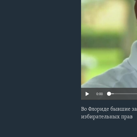
0:00
Во Флориде бывшие з
избирательных прав