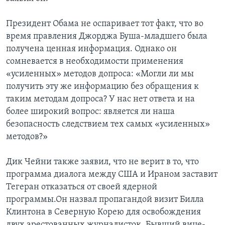
Президент Обама не оспаривает тот факт, что во
время правления Джорджа Буша-младшего была
получена ценная информация. Однако он
сомневается в необходимости применения
«усиленных» методов допроса: «Могли ли мы
получить эту же информацию без обращения к
таким методам допроса? У нас нет ответа и на
более широкий вопрос: является ли наша
безопасность следствием тех самых «усиленных»
методов?»
Дик Чейни также заявил, что не верит в то, что
программа диалога между США и Ираном заставит
Тегеран отказаться от своей ядерной
программы.Он назвал пропагандой визит Билла
Клинтона в Северную Корею для освобождения
двух арестованных журналисток. Бывший вице-