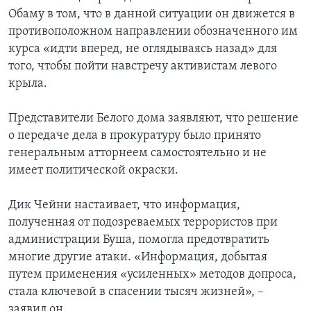
Обаму в том, что в данной ситуации он движется в
противоположном направлении обозначенного им
курса «идти вперед, не оглядываясь назад» для
того, чтобы пойти навстречу активистам левого
крыла.
Представители Белого дома заявляют, что решение
о передаче дела в прокуратуру было принято
генеральным атторнеем самостоятельно и не
имеет политической окраски.
Дик Чейни настаивает, что информация,
полученная от подозреваемых террористов при
администрации Буша, помогла предотвратить
многие другие атаки. «Информация, добытая
путем применения «усиленных» методов допроса,
стала ключевой в спасении тысяч жизней», –
заявил он.