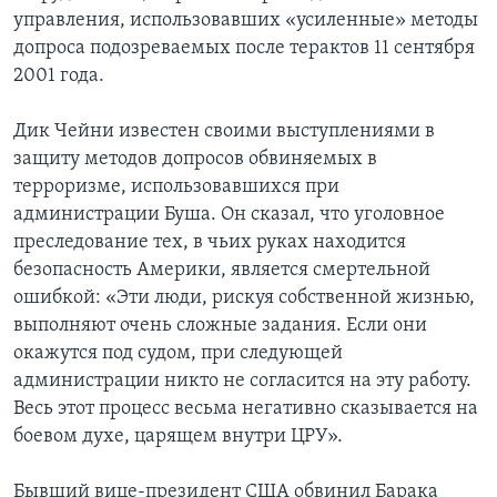
управления, использовавших «усиленные» методы
допроса подозреваемых после терактов 11 сентября
2001 года.
Дик Чейни известен своими выступлениями в
защиту методов допросов обвиняемых в
терроризме, использовавшихся при
администрации Буша. Он сказал, что уголовное
преследование тех, в чьих руках находится
безопасность Америки, является смертельной
ошибкой: «Эти люди, рискуя собственной жизнью,
выполняют очень сложные задания. Если они
окажутся под судом, при следующей
администрации никто не согласится на эту работу.
Весь этот процесс весьма негативно сказывается на
боевом духе, царящем внутри ЦРУ».
Бывший вице-президент США обвинил Барака