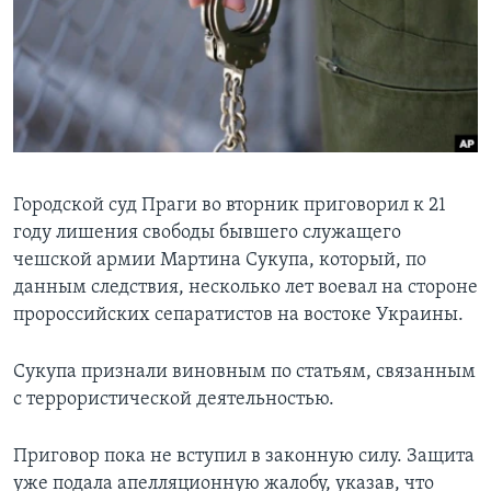
Learning English
СОЦИАЛЬНЫЕ СЕТИ
Языки
Городской суд Праги во вторник приговорил к 21
году лишения свободы бывшего служащего
чешской армии Мартина Сукупа, который, по
данным следствия, несколько лет воевал на стороне
пророссийских сепаратистов на востоке Украины.
Сукупа признали виновным по статьям, связанным
с террористической деятельностью.
Приговор пока не вступил в законную силу. Защита
уже подала апелляционную жалобу, указав, что