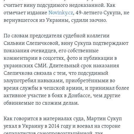
считает вину подсудимого недоказанной. Как
отмечает издание
Novinky.cz
, 49-летнего Сукупа, не
вернувшегося из Украины, судили заочно.
По словам председателя судебной коллегии
Сильвии Слепичковой, вину Сукупа подтверждают
показания очевидцев, его собственные
комментарии в соцсетях, фото и публикации в
украинских СМИ. Длительный срок наказания
Слепичкова связала с тем, что подсудимый
злоупотребил навыками, приобретёнными во
время службы в чешской армии, и принимал более
активное участие в боях в Донбассе, чем другие
обвиняемые по схожим делам.
Как говорится в материалах суда, Мартин Сукуп
уехал в Украину в 2014 году и воевал на стороне
сепаратистов самопровозглашённой, так