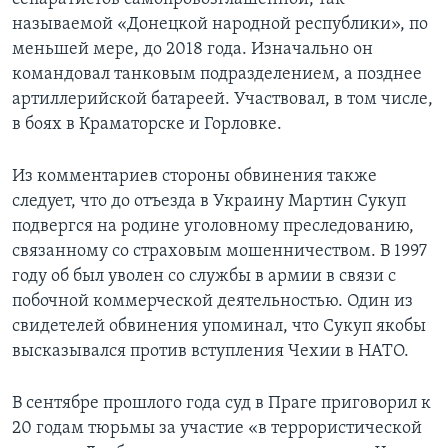
называемой «Донецкой народной республики», по
меньшей мере, до 2018 года. Изначально он
командовал танковым подразделением, а позднее
артиллерийской батареей. Участвовал, в том числе,
в боях в Краматорске и Горловке.
Из комментариев стороны обвинения также
следует, что до отъезда в Украину Мартин Сукуп
подвергся на родине уголовному преследованию,
связанному со страховым мошенничеством. В 1997
году об был уволен со службы в армии в связи с
побочной коммерческой деятельностью. Один из
свидетелей обвинения упоминал, что Сукуп якобы
высказывался против вступления Чехии в НАТО.
В сентябре прошлого года суд в Праге приговорил к
20 годам тюрьмы за участие «в террористической