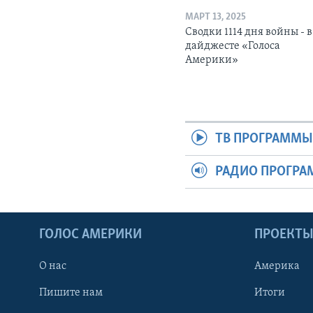
МАРТ 13, 2025
Сводки 1114 дня войны - в
дайджесте «Голоса
Америки»
ТВ ПРОГРАММ
РАДИО ПРОГР
ГОЛОС АМЕРИКИ
ПРОЕКТ
О нас
Америка
Пишите нам
Итоги