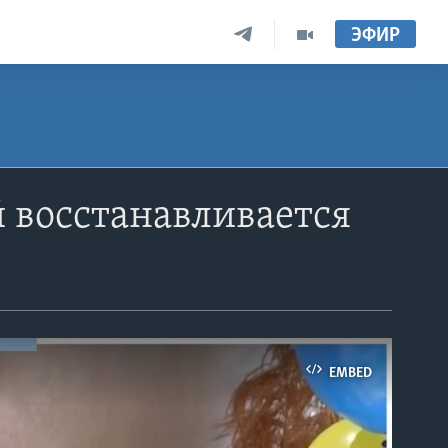
ЭФИР
 восстанавливается
EMBED