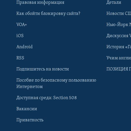
Правовая информация
Детали
Как обойти блокировку сайта?
Новости СШ
VOA+
Нью-Йорк 
iOS
Дискуссия 
Android
История «Г
RSS
Учим англ
Learning English
Подпишитесь на новости
ПОЗИЦИЯ 
Пособие по безопасному пользованию
СОЦИАЛЬНЫЕ СЕТИ
Интернетом
Доступная среда: Section 508
Вакансии
Приватность
Языки