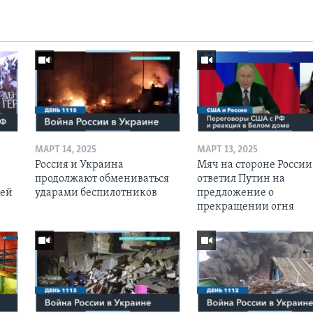
МАРТ 14, 2025
МАРТ 13, 2025
Россия и Украина
Мяч на стороне России:
продолжают обмениваться
ответил Путин на
оей
ударами беспилотников
предложение о
прекращении огня