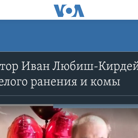
атор Иван Любиш-Кирдей
елого ранения и комы