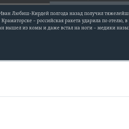
 Иван Любиш-Кирдей полгода назад получил тяжелейш
 Краматорске – российская ракета ударила по отелю, в
ан вышел из комы и даже встал на ноги – медики назы
Auto
240p
360p
720p
1080p