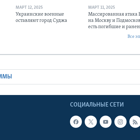
МАРТ 12, 2025
МАРТ 11, 2025
Украинские военные
Массированная атака
оставляют город Суджа
на Москву и Подмосков
есть погибшие и ране
Все э
Ы
АММЫ
Ы
СОЦИАЛЬНЫЕ СЕТИ