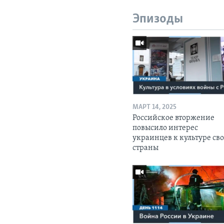
Эпизоды
МАРТ 14, 2025
Российское вторжение
повысило интерес
украинцев к культуре св
страны