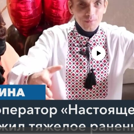
No media source currently avail