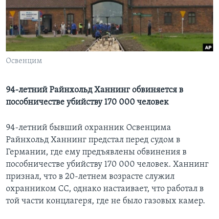
Learning English
СОЦИАЛЬНЫЕ СЕТИ
Освенцим
Языки
94-летний Райнхольд Ханнинг обвиняется в
пособничестве убийству 170 000 человек
94-летний бывший охранник Освенцима
Райнхольд Ханнинг предстал перед судом в
Германии, где ему предъявлены обвинения в
пособничестве убийству 170 000 человек. Ханнинг
признал, что в 20-летнем возрасте служил
охранником СС, однако настаивает, что работал в
той части концлагеря, где не было газовых камер.