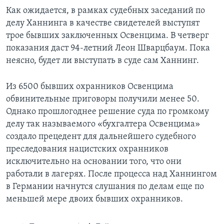
Как ожидается, в рамках судебных заседаний по
делу Ханнинга в качестве свидетелей выступят
трое бывших заключенных Освенцима. В четверг
показания даст 94-летний Леон Шварцбаум. Пока
неясно, будет ли выступать в суде сам Ханнинг.
Из 6500 бывших охранников Освенцима
обвинительные приговоры получили менее 50.
Однако прошлогоднее решение суда по громкому
делу так называемого «бухгалтера Освенцима»
создало прецедент для дальнейшего судебного
преследования нацистских охранников
исключительно на основании того, что они
работали в лагерях. После процесса над Ханнингом
в Германии начнутся слушания по делам еще по
меньшей мере двоих бывших охранников.