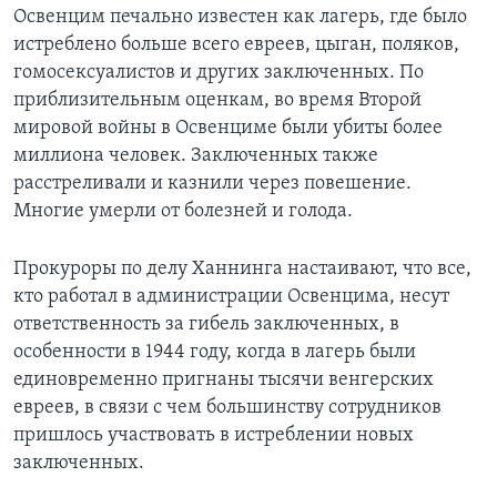
Освенцим печально известен как лагерь, где было
истреблено больше всего евреев, цыган, поляков,
гомосексуалистов и других заключенных. По
приблизительным оценкам, во время Второй
мировой войны в Освенциме были убиты более
миллиона человек. Заключенных также
расстреливали и казнили через повешение.
Многие умерли от болезней и голода.
Прокуроры по делу Ханнинга настаивают, что все,
кто работал в администрации Освенцима, несут
ответственность за гибель заключенных, в
особенности в 1944 году, когда в лагерь были
единовременно пригнаны тысячи венгерских
евреев, в связи с чем большинству сотрудников
пришлось участвовать в истреблении новых
заключенных.