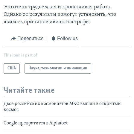
Это очень трудоемкая и кропотливая работа.
Однако ее результаты помогут установить, что
явилось причиной авиакатастрофы.
Поделиться
Follow us
This item is part of
США
Наука, технологии и инновации
Читайте также
Двое российских космонавтов МКС вышли в открытый
космос
Google превратится в Alphabet