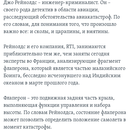
Джо Рейнолдс – инженер-криминалист. Он –
своего рода детектив в области авиации,
расследующий обстоятельства авиакатастроф. По
его словам, для понимания того, что произошло
важно все: и сколы, и царапины, и вмятины.
Рейнолдс и его компания, RTI, занимаются
приблизительно тем же, чем заняты сегодня
эксперты во Франции, анализирующие фрагмент
флаперона, который является частью малазийского
Боинга, бесследно исчезнувшего над Индийским
океаном в марте прошлого года.
Флаперон – это подвижная задняя часть крыла,
выполняющая функции управления и набора
высоты. По словам Рейнолдса, состояние флаперона
может позволить определить положение самолета в
момент катастрофы.