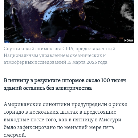
Learning English
СОЦИАЛЬНЫЕ СЕТИ
Спутниковый снимок юга США, предоставленный
Национальным управлением океанических и
Языки
атмосферных исследований 15 марта 2025 года
В пятницу в результате штормов около 100 тысяч
зданий остались без электричества
Американские синоптики предупредили о риске
торнадо в нескольких штатах в предстоящие
выходные после того, как в пятницу в Миссури
было зафиксировано по меньшей мере пять
смерчей.