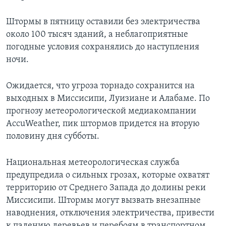
Штормы в пятницу оставили без электричества
около 100 тысяч зданий, а неблагоприятные
погодные условия сохранялись до наступления
ночи.
Ожидается, что угроза торнадо сохранится на
выходных в Миссисипи, Луизиане и Алабаме. По
прогнозу метеорологической медиакомпании
AccuWeather, пик штормов придется на вторую
половину дня субботы.
Национальная метеорологическая служба
предупредила о сильных грозах, которые охватят
территорию от Среднего Запада до долины реки
Миссисипи. Штормы могут вызвать внезапные
наводнения, отключения электричества, привести
к падению деревьев и перебоям в транспортном