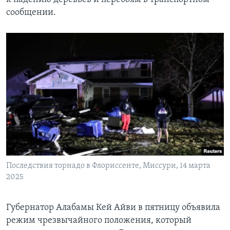
сообщении.
Последствия торнадо в Флориссенте, Миссури, 14 марта
2025
Губернатор Алабамы Кей Айви в пятницу объявила
режим чрезвычайного положения, который