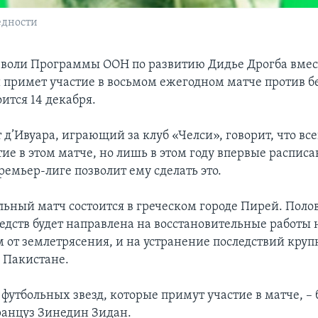
едности
 воли Программы ООН по развитию Дидье Дрогба вмес
 примет участие в восьмом ежегодном матче против б
ится 14 декабря.
д’Ивуара, играющий за клуб «Челси», говорит, что все
ие в этом матче, но лишь в этом году впервые расписа
емьер-лиге позволит ему сделать это.
льный матч состоится в греческом городе Пирей. Поло
едств будет направлена на восстановительные работы н
 от землетрясения, и на устранение последствий кру
 Пакистане.
футбольных звезд, которые примут участие в матче, –
ранцуз Зинедин Зидан.