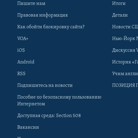
Пишите нам
Итоги
Правовая информация
Детали
Как обойти блокировку сайта?
Новости СШ
VOA+
Нью-Йорк 
iOS
Дискуссия 
Android
История «Г
RSS
Учим англ
Learning English
Подпишитесь на новости
ПОЗИЦИЯ 
Пособие по безопасному пользованию
СОЦИАЛЬНЫЕ СЕТИ
Интернетом
Доступная среда: Section 508
Вакансии