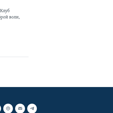
 Клуб
рой воли,