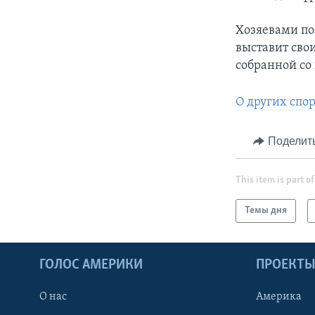
Хозяевами по
выставит сво
собранной со
О других спо
Поделит
This item is part of
Темы дня
ГОЛОС АМЕРИКИ
ПРОЕКТ
О нас
Америка