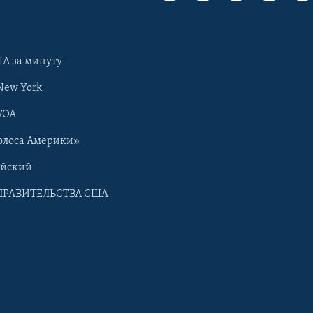
А за минуту
New York
VOA
олоса Америки»
ийский
ПРАВИТЕЛЬСТВА США