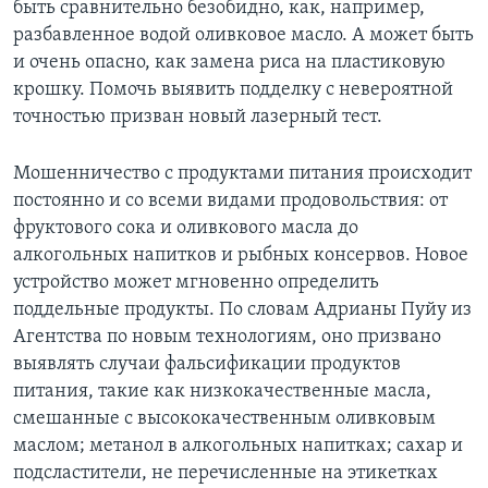
быть сравнительно безобидно, как, например,
разбавленное водой оливковое масло. А может быть
и очень опасно, как замена риса на пластиковую
крошку. Помочь выявить подделку с невероятной
точностью призван новый лазерный тест.
Мошенничество с продуктами питания происходит
постоянно и со всеми видами продовольствия: от
фруктового сока и оливкового масла до
алкогольных напитков и рыбных консервов. Новое
устройство может мгновенно определить
поддельные продукты. По словам Адрианы Пуйу из
Агентства по новым технологиям, оно призвано
выявлять случаи фальсификации продуктов
питания, такие как низкокачественные масла,
смешанные с высококачественным оливковым
маслом; метанол в алкогольных напитках; сахар и
подсластители, не перечисленные на этикетках