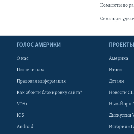
Комитеты по ра
Сенаторы удваи
ГОЛОС АМЕРИКИ
ПРОЕКТ
О нас
Америка
Пишите нам
Итоги
Правовая информация
Детали
Как обойти блокировку сайта?
Новости СШ
VOA+
Нью-Йорк 
iOS
Дискуссия 
Android
История «Г