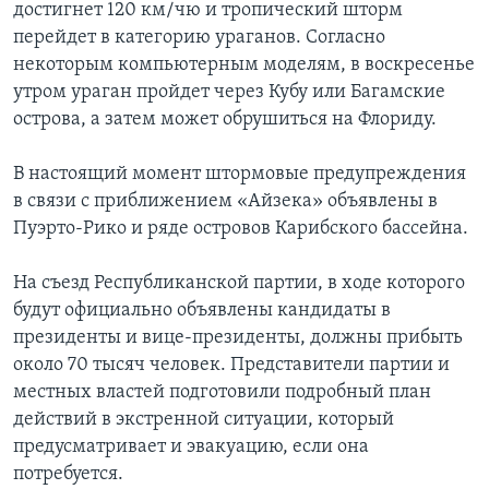
достигнет 120 км/чю и тропический шторм
перейдет в категорию ураганов. Согласно
некоторым компьютерным моделям, в воскресенье
утром ураган пройдет через Кубу или Багамские
острова, а затем может обрушиться на Флориду.
В настоящий момент штормовые предупреждения
в связи с приближением «Айзека» объявлены в
Пуэрто-Рико и ряде островов Карибского бассейна.
На съезд Республиканской партии, в ходе которого
будут официально объявлены кандидаты в
президенты и вице-президенты, должны прибыть
около 70 тысяч человек. Представители партии и
местных властей подготовили подробный план
действий в экстренной ситуации, который
предусматривает и эвакуацию, если она
потребуется.