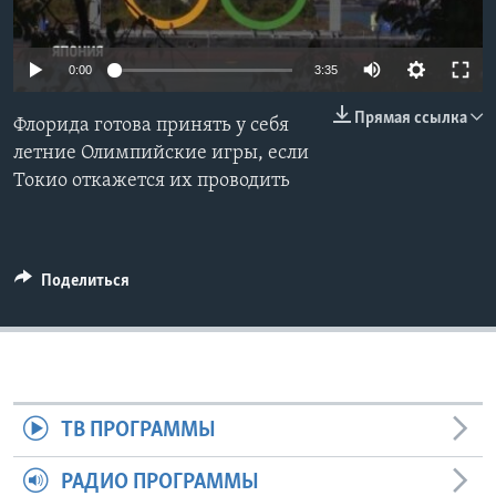
Learning English
0:00
3:35
СОЦИАЛЬНЫЕ СЕТИ
Прямая ссылка
Флорида готова принять у себя
летние Олимпийские игры, если
Токио откажется их проводить
Языки
Поделиться
ТВ ПРОГРАММЫ
РАДИО ПРОГРАММЫ