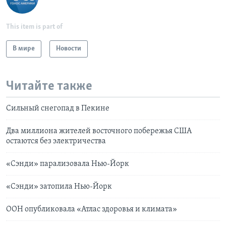
This item is part of
В мире
Новости
Читайте также
Сильный снегопад в Пекине
Два миллиона жителей восточного побережья США
остаются без электричества
«Сэнди» парализовала Нью-Йорк
«Сэнди» затопила Нью-Йорк
ООН опубликовала «Атлас здоровья и климата»